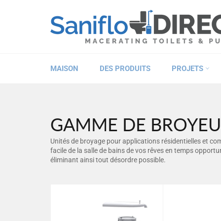
Passer
au
contenu
MAISON
DES PRODUITS
PROJETS
GAMME DE BROYEU
Unités de broyage pour applications résidentielles et co
facile de la salle de bains de vos rêves en temps opportun,
éliminant ainsi tout désordre possible.