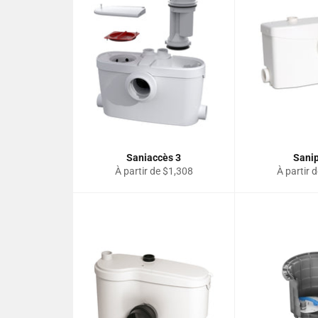
Saniaccès 3
Sani
À partir de $1,308
À partir 