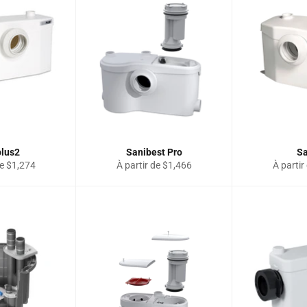
plus2
Sanibest Pro
Sa
de $1,274
À partir de $1,466
À partir